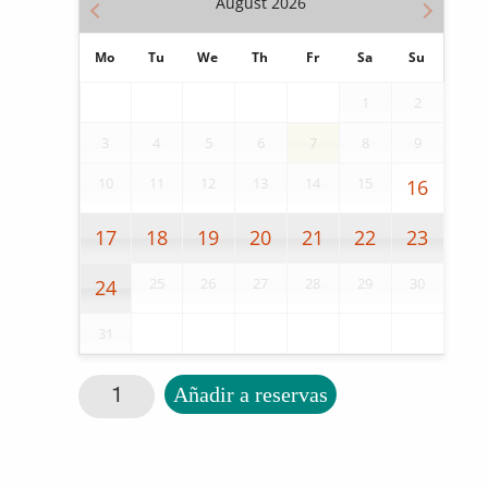
August
2026
Mo
Tu
We
Th
Fr
Sa
Su
1
2
3
4
5
6
7
8
9
10
11
12
13
14
15
16
17
18
19
20
21
22
23
25
26
27
28
29
30
24
31
Mini columna de agua cantidad
Añadir a reservas