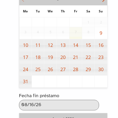
Mo
Tu
We
Th
Fr
Sa
Su
1
2
3
4
5
6
7
8
9
10
11
12
13
14
15
16
17
18
19
20
21
22
23
24
25
26
27
28
29
30
31
Fecha fin préstamo