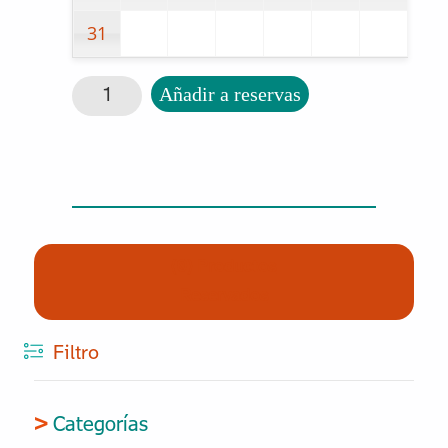
31
Platos saludables cantidad
Añadir a reservas
(0) Productos
Reservados
Filtro
Categorías