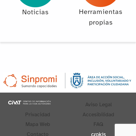
Herramientas
Noticias
propias
Aviso Legal
Privacidad
Accesibilidad
Mapa Web
FAQ
Contacto