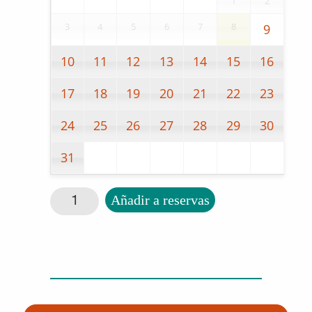
1
2
3
4
5
6
7
8
9
10
11
12
13
14
15
16
17
18
19
20
21
22
23
24
25
26
27
28
29
30
31
Reloj Pulsera Parlante cantidad
Añadir a reservas