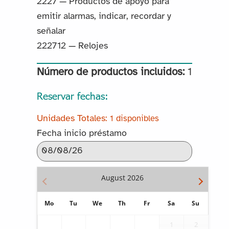
2227 — Productos de apoyo para
emitir alarmas, indicar, recordar y
señalar
222712 — Relojes
Número de productos incluidos:
1
Reservar fechas:
1 disponibles
Fecha inicio préstamo
August
2026
Mo
Tu
We
Th
Fr
Sa
Su
1
2