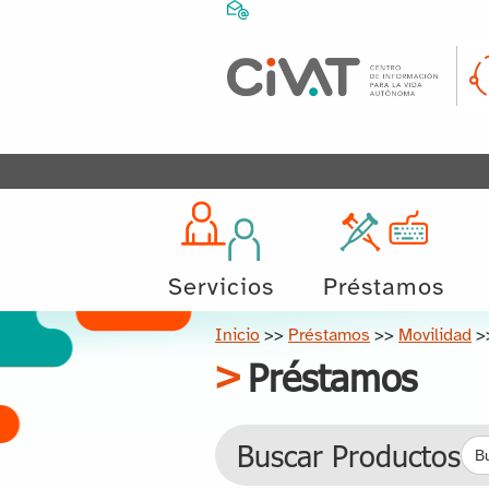
Servicios
Préstamos
Inicio
>>
Préstamos
>>
Movilidad
>
Préstamos
Bus
Buscar Productos