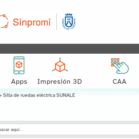
Apps
Impresión 3D
CAA
>
Silla de ruedas eléctrica SUNALE
car: