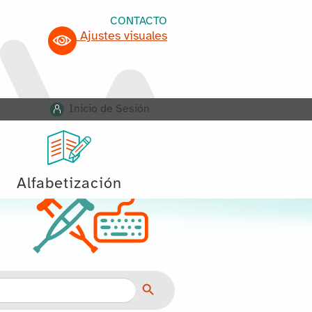
CONTACTO
Ajustes visuales
Inicio de Sesión
Alfabetización
Botón de búsqueda