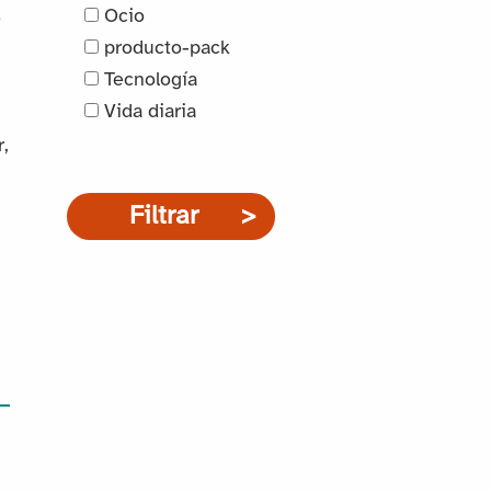
Ocio
o
producto-pack
Tecnología
Vida diaria
,
Filtrar