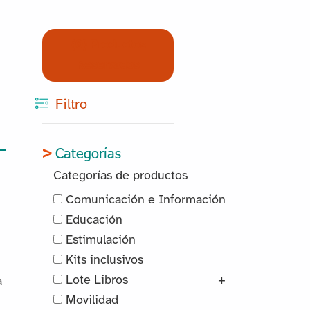
(0) Productos
Reservados
Filtro
Categorías
Categorías de productos
Comunicación e Información
Educación
Estimulación
Kits inclusivos
Lote Libros
+
a
Movilidad