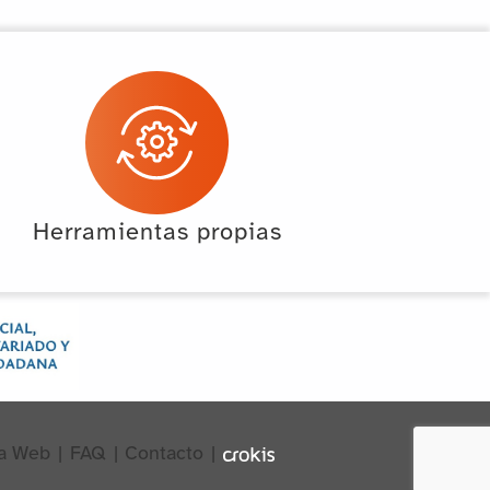
Herramientas propias
a Web
|
FAQ
|
Contacto
|