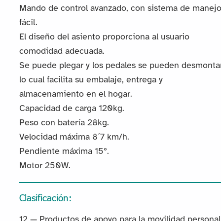
Mando de control avanzado, con sistema de manej
fácil.
El diseño del asiento proporciona al usuario
comodidad adecuada.
Se puede plegar y los pedales se pueden desmontar
lo cual facilita su embalaje, entrega y
almacenamiento en el hogar.
Capacidad de carga 120kg.
Peso con batería 28kg.
Velocidad máxima 8´7 km/h.
Pendiente máxima 15º.
Motor 250W.
Clasificación:
12 — Productos de apoyo para la movilidad personal