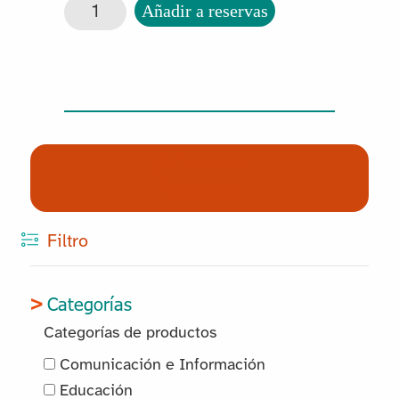
Silla de ruedas Teyder cantidad
Añadir a reservas
(0) Productos
Reservados
Filtro
Categorías
Categorías de productos
Comunicación e Información
Educación