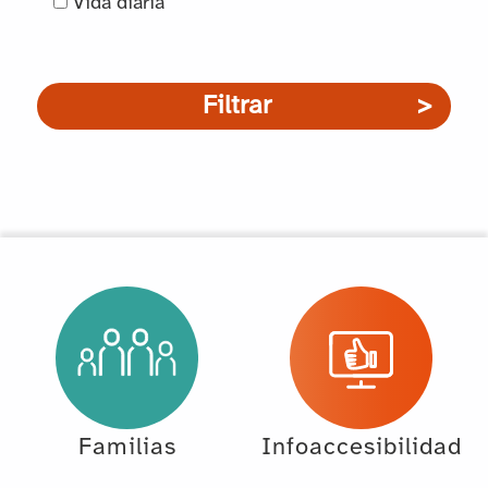
Vida diaria
Filtrar
Familias
Infoaccesibilidad