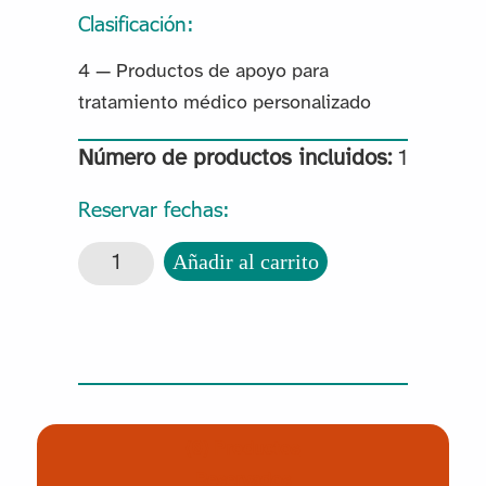
Clasificación:
4 — Productos de apoyo para
tratamiento médico personalizado
Número de productos incluidos:
1
Reservar fechas:
Snoezelen Educación cantidad
Añadir al carrito
(0) Productos
Reservados