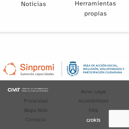
Herramientas
Noticias
propias
Aviso Legal
Privacidad
Accesibilidad
Mapa Web
FAQ
Contacto