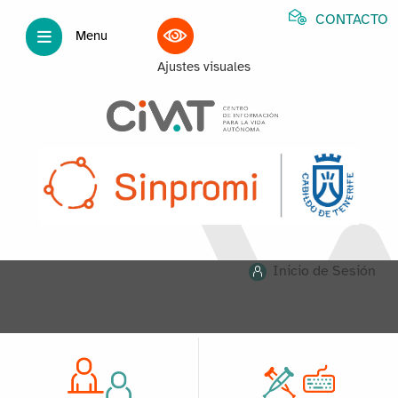
CONTACTO
Menu
Ajustes visuales
Inicio de Sesión