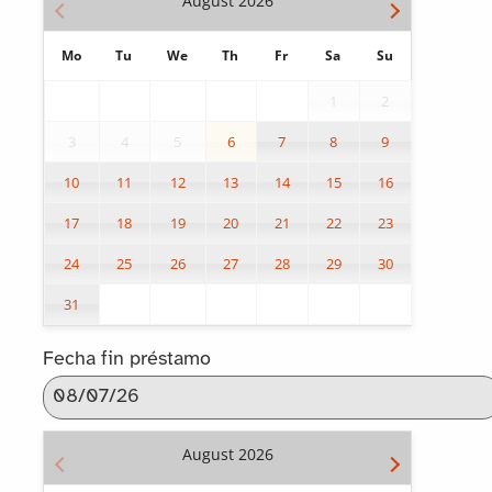
August
2026
Mo
Tu
We
Th
Fr
Sa
Su
1
2
3
4
5
6
7
8
9
10
11
12
13
14
15
16
17
18
19
20
21
22
23
24
25
26
27
28
29
30
31
Fecha fin préstamo
August
2026