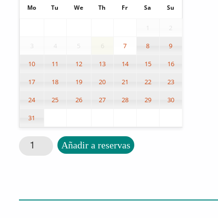
Mo
Tu
We
Th
Fr
Sa
Su
1
2
3
4
5
6
7
8
9
10
11
12
13
14
15
16
17
18
19
20
21
22
23
24
25
26
27
28
29
30
31
Soporte para cafetera cantidad
Añadir a reservas