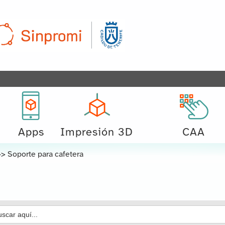
Apps
Impresión 3D
CAA
>>
Soporte para cafetera
car: