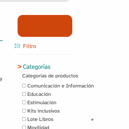
(0) Productos
Reservados
Filtro
Categorías
Categorías de productos
y
Comunicación e Información
Educación
Estimulación
Kits inclusivos
Lote Libros
+
Movilidad