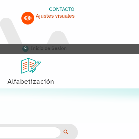
CONTACTO
Ajustes visuales
Inicio de Sesión
Alfabetización
Botón de búsqueda