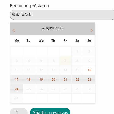
Fecha fin préstamo
August
2026
Mo
Tu
We
Th
Fr
Sa
Su
1
2
3
4
5
6
7
8
9
10
11
12
13
14
15
16
17
18
19
20
21
22
23
24
25
26
27
28
29
30
31
Tabla fija para alimentos cantidad
Añadir a reservas