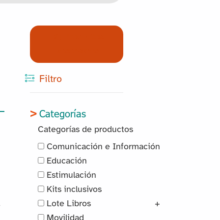
(0) Productos
Reservados
Filtro
Categorías
Categorías de productos
Comunicación e Información
Educación
Estimulación
Kits inclusivos
Lote Libros
+
o
Movilidad