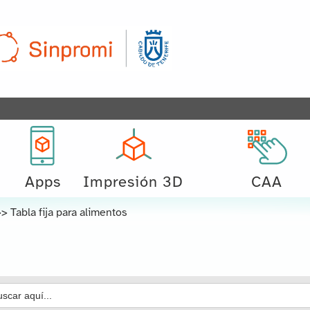
Apps
Impresión 3D
CAA
>>
Tabla fija para alimentos
car: