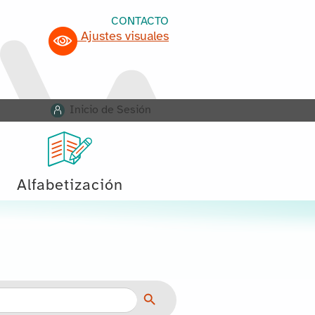
CONTACTO
Ajustes visuales
Inicio de Sesión
Alfabetización
Botón de búsqueda