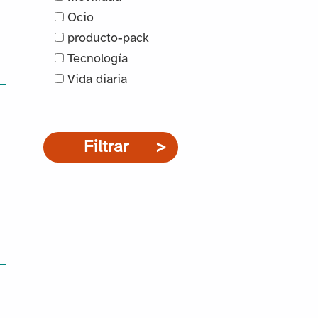
Ocio
producto-pack
Tecnología
Vida diaria
Filtrar