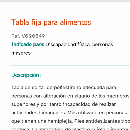
Tabla fija para alimentos
Ref. V000549
Indicado para:
Discapacidad física, personas
mayores.
Descripción:
Tabla de cortar de poliestireno adecuada para
personas con alteración en alguno de los miembros
superiores y por tanto incapacidad de realizar
actividades bimanuales. Más utilizado en personas
que tienen una hemiplejia. Pies antideslizantes tip
ventosa. La abrazadera de plástico sujeta alimentos