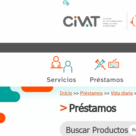
Servicios
Préstamos
Inicio
>>
Préstamos
>>
Vida diaria
Préstamos
Bus
Buscar Productos