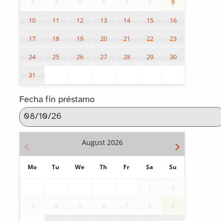
3
4
5
6
7
8
9
10
11
12
13
14
15
16
17
18
19
20
21
22
23
24
25
26
27
28
29
30
31
Fecha fin préstamo
August
2026
Mo
Tu
We
Th
Fr
Sa
Su
1
2
3
4
5
6
7
8
9