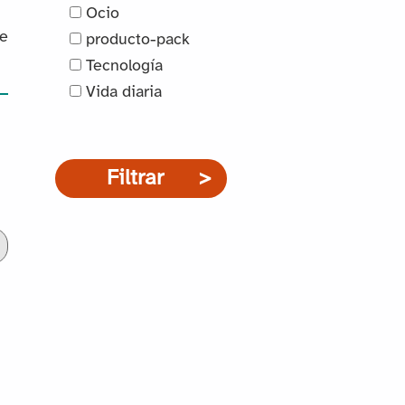
Ocio
de
producto-pack
Tecnología
Vida diaria
Filtrar