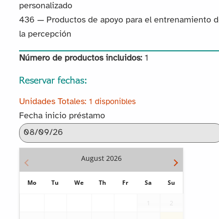
personalizado
436 — Productos de apoyo para el entrenamiento 
la percepción
Número de productos incluidos:
1
Reservar fechas:
1 disponibles
Fecha inicio préstamo
August
2026
Mo
Tu
We
Th
Fr
Sa
Su
1
2