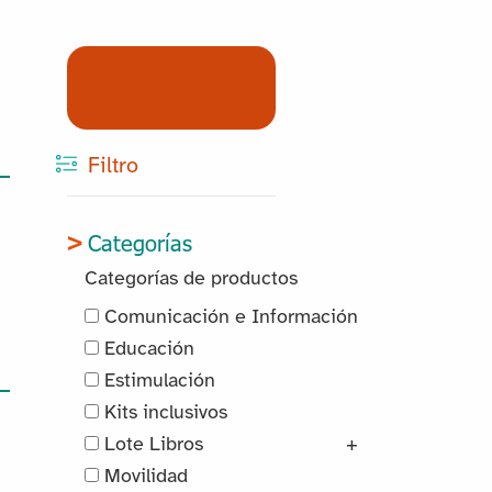
(0) Productos
Reservados
Filtro
Categorías
Categorías de productos
Comunicación e Información
Educación
Estimulación
Kits inclusivos
Lote Libros
+
Movilidad