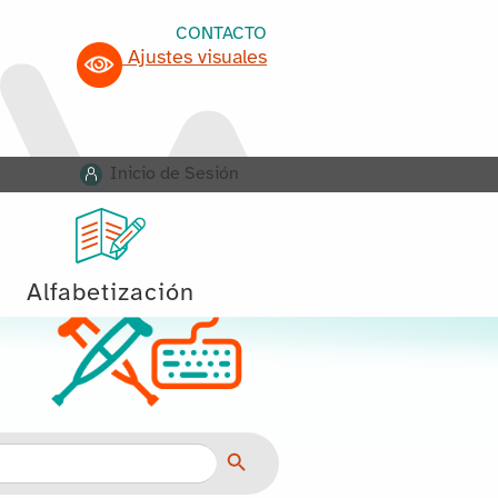
CONTACTO
Ajustes visuales
Inicio de Sesión
Alfabetización
Botón de búsqueda