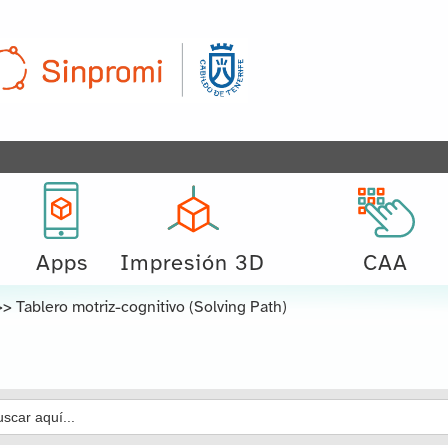
Apps
Impresión 3D
CAA
>>
Tablero motriz-cognitivo (Solving Path)
car: