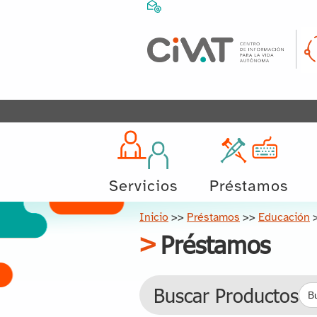
Servicios
Préstamos
Inicio
>>
Préstamos
>>
Educación
Préstamos
Bus
Buscar Productos