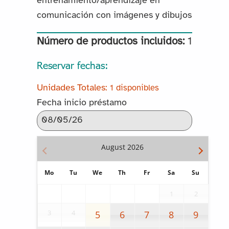
entrenamiento/aprendizaje en
comunicación con imágenes y dibujos
Número de productos incluidos:
1
Reservar fechas:
1 disponibles
Fecha inicio préstamo
August
2026
Mo
Tu
We
Th
Fr
Sa
Su
1
2
3
4
5
6
7
8
9