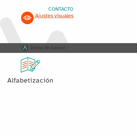
CONTACTO
Ajustes visuales
Inicio de Sesión
Alfabetización