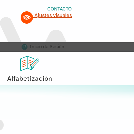
CONTACTO
Ajustes visuales
Inicio de Sesión
Alfabetización