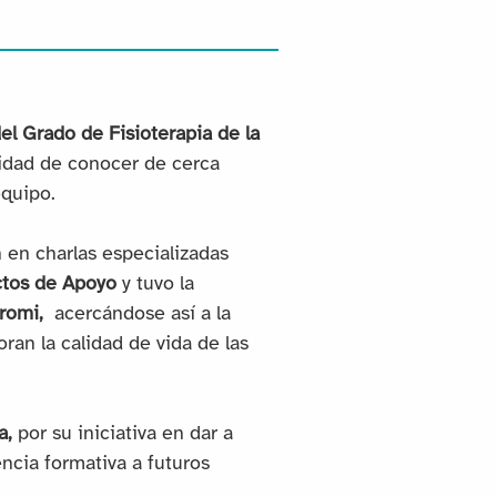
el Grado de Fisioterapia de la
nidad de conocer de cerca
equipo.
n en charlas especializadas
ctos de Apoyo
y tuvo la
promi,
acercándose así a la
ran la calidad de vida de las
a,
por su iniciativa en dar a
encia formativa a futuros