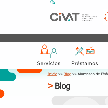
Servicios
Préstamos
Inicio
>>
Blog
>>
Alumnado de Fisio
Blog