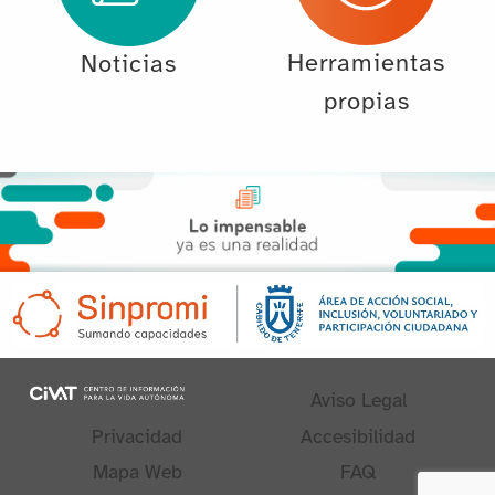
Herramientas
Noticias
propias
Aviso Legal
Privacidad
Accesibilidad
Mapa Web
FAQ