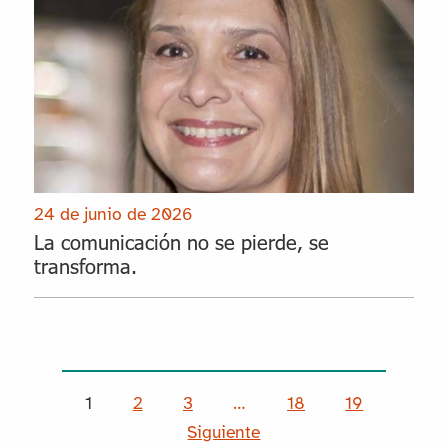
24 de junio de 2026
La comunicación no se pierde, se
transforma.
1
2
3
…
18
19
Siguiente