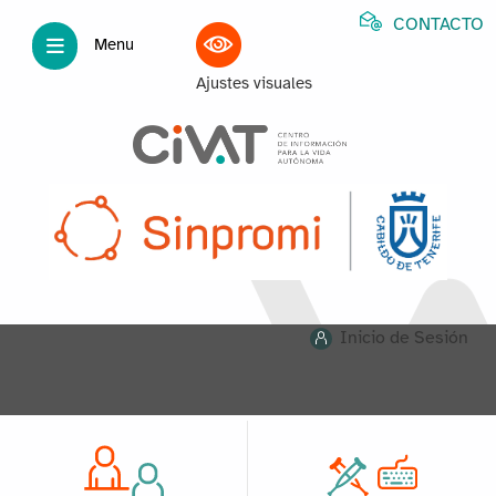
CONTACTO
Menu
Ajustes visuales
Inicio de Sesión