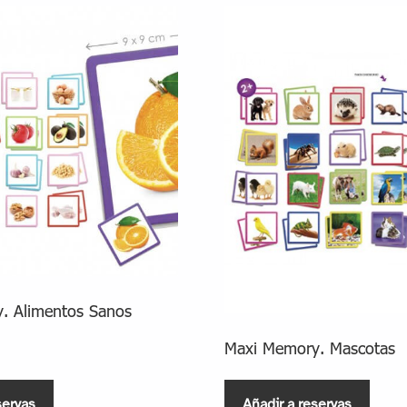
. Alimentos Sanos
Maxi Memory. Mascotas
servas
Añadir a reservas