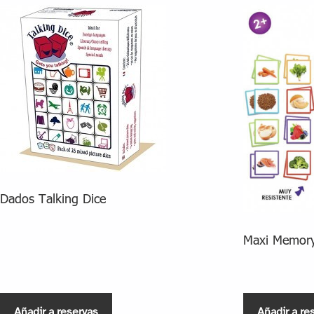
Dados Talking Dice
Maxi Memory
Añadir a reservas
Añadir a re