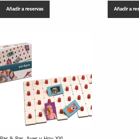
Añadir a reservas
Añadir a re
Par & Par. Ayer y Hoy XXL