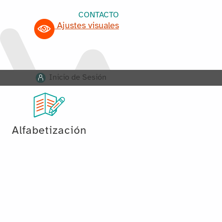
CONTACTO
Ajustes visuales
Inicio de Sesión
Alfabetización