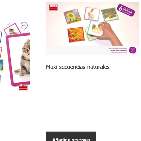
Maxi secuencias naturales
Añadir a reservas