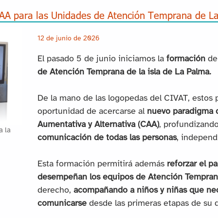
AA para las Unidades de Atención Temprana de L
12 de junio de 2026
El pasado 5 de junio iniciamos la
formación
de 
de Atención Temprana de la isla de La Palma.
De la mano de las logopedas del CIVAT, estos p
oportunidad de acercarse al
nuevo paradigma 
Aumentativa y Alternativa (CAA)
, profundizand
a la
comunicación de todas las personas
, independ
Esta formación permitirá además
reforzar el 
desempeñan los equipos de Atención Tempra
derecho,
acompañando a niños y niñas que nec
comunicarse
desde las primeras etapas de su d