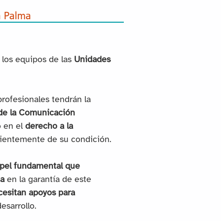
a Palma
los equipos de las
Unidades
rofesionales tendrán la
de la Comunicación
o en el
derecho a la
ientemente de su condición.
papel fundamental que
na
en la garantía de este
esitan apoyos para
esarrollo.