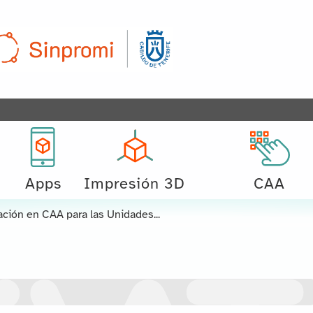
Apps
Impresión 3D
CAA
ción en CAA para las Unidades...