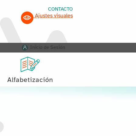
CONTACTO
Ajustes visuales
Inicio de Sesión
Alfabetización