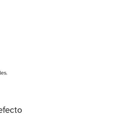
les.
efecto