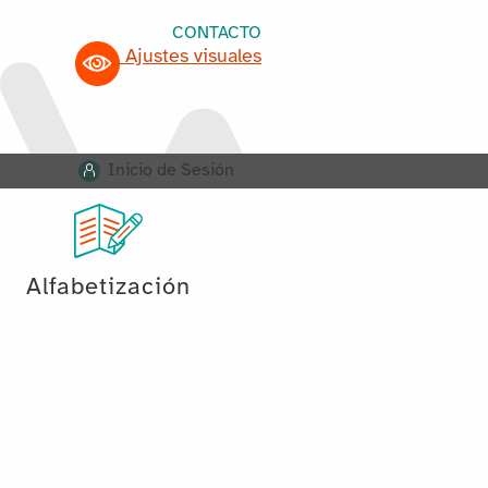
CONTACTO
Ajustes visuales
Inicio de Sesión
Alfabetización