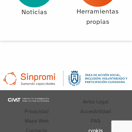
Herramientas
Noticias
propias
Aviso Legal
Privacidad
Accesibilidad
Mapa Web
FAQ
Contacto