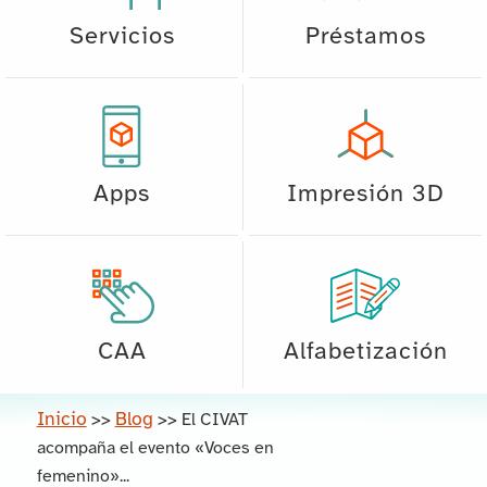
Servicios
Préstamos
Apps
Impresión 3D
CAA
Alfabetización
Inicio
Blog
>>
>>
El CIVAT
acompaña el evento «Voces en
femenino»...