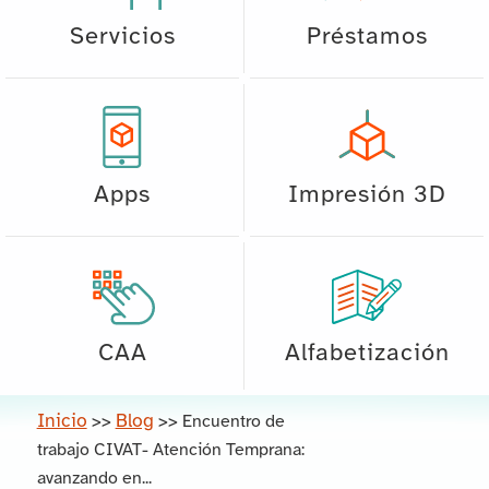
Servicios
Préstamos
Apps
Impresión 3D
CAA
Alfabetización
Inicio
Blog
>>
>>
Encuentro de
trabajo CIVAT- Atención Temprana:
avanzando en...