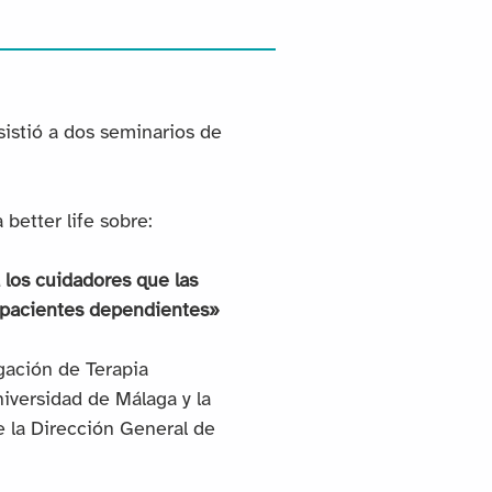
istió a dos seminarios de
better life sobre:
los cuidadores que las
 pacientes dependientes»
gación de Terapia
niversidad de Málaga y la
e la Dirección General de