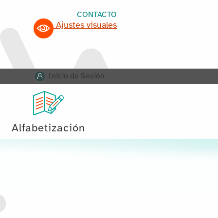
CONTACTO
Ajustes visuales
Inicio de Sesión
Alfabetización