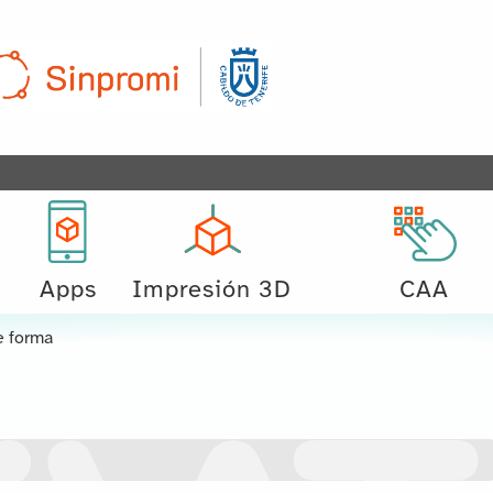
Apps
Impresión 3D
CAA
e forma