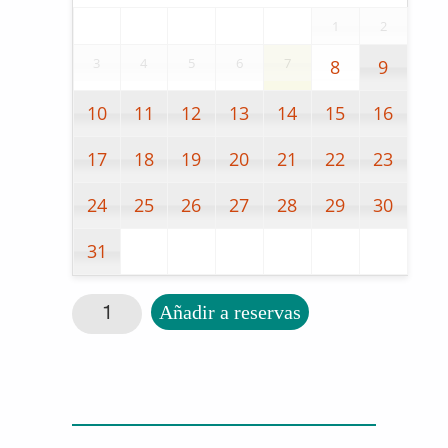
1
2
3
4
5
6
7
8
9
10
11
12
13
14
15
16
17
18
19
20
21
22
23
24
25
26
27
28
29
30
31
Día y noche cantidad
Añadir a reservas