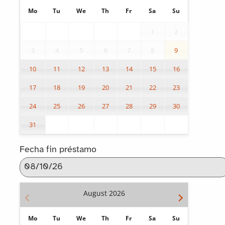
Mo
Tu
We
Th
Fr
Sa
Su
1
2
3
4
5
6
7
8
9
10
11
12
13
14
15
16
17
18
19
20
21
22
23
24
25
26
27
28
29
30
31
Fecha fin préstamo
August
2026
Mo
Tu
We
Th
Fr
Sa
Su