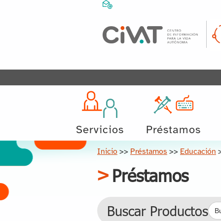
Servicios
Préstamos
Inicio
>>
Préstamos
>>
Educación
Préstamos
Bus
Buscar Productos