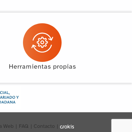
Herramientas propias
a Web
|
FAQ
|
Contacto
|