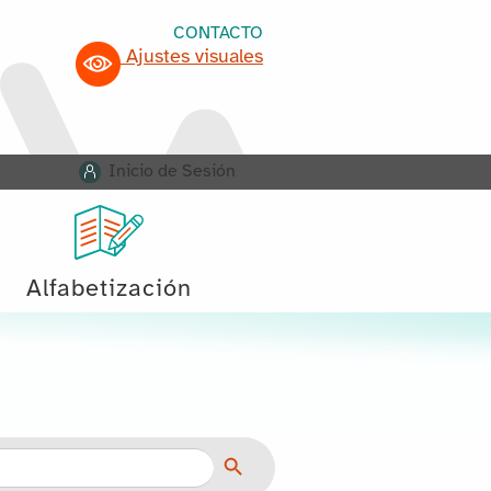
CONTACTO
Ajustes visuales
Inicio de Sesión
Alfabetización
Botón de búsqueda