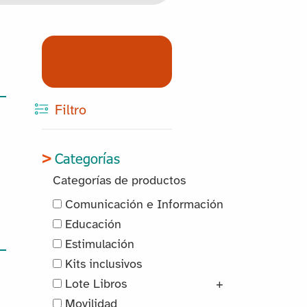
(0) Productos
Reservados
Filtro
Categorías
Categorías de productos
Comunicación e Información
Educación
Estimulación
Kits inclusivos
Lote Libros
+
Movilidad