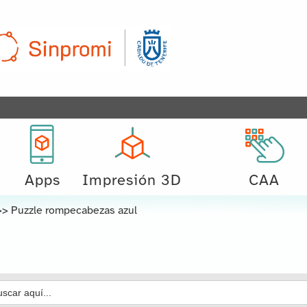
Apps
Impresión 3D
CAA
>>
Puzzle rompecabezas azul
car: