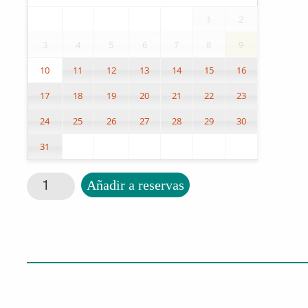
1
2
3
4
5
6
7
8
9
10
11
12
13
14
15
16
17
18
19
20
21
22
23
24
25
26
27
28
29
30
31
Puzzle rompecabezas azul cantidad
Añadir a reservas