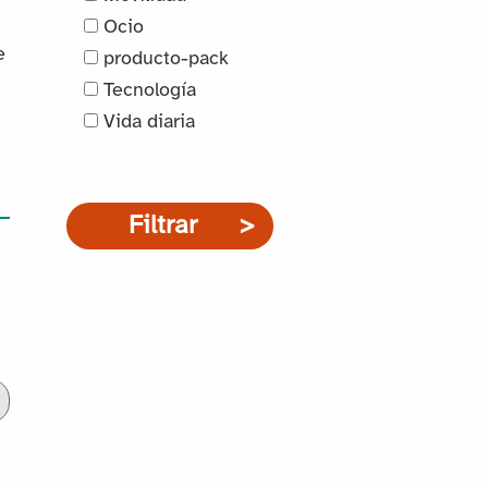
Ocio
e
producto-pack
Tecnología
Vida diaria
Filtrar