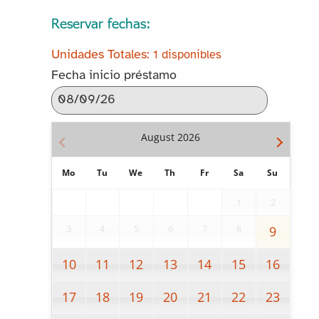
Reservar fechas:
1 disponibles
Fecha inicio préstamo
August
2026
Mo
Tu
We
Th
Fr
Sa
Su
1
2
3
4
5
6
7
8
9
10
11
12
13
14
15
16
17
18
19
20
21
22
23