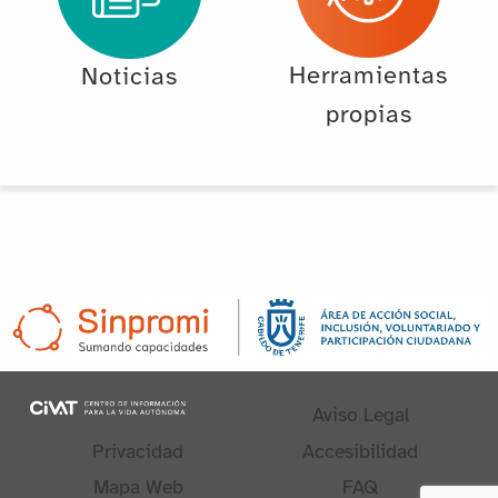
Herramientas
Noticias
propias
Aviso Legal
Privacidad
Accesibilidad
Mapa Web
FAQ