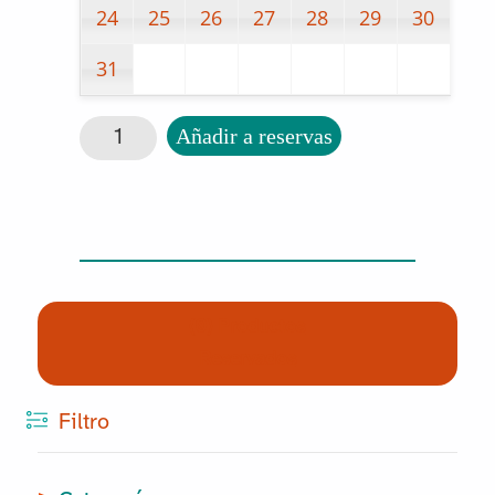
24
25
26
27
28
29
30
31
Regletas numéricas cantidad
Añadir a reservas
(0) Productos
Reservados
Filtro