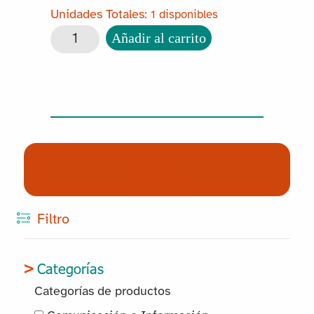
1 disponibles
Reloj Despertador Bellman cantidad
Añadir al carrito
(0) Productos
Reservados
Filtro
Categorías
Categorías de productos