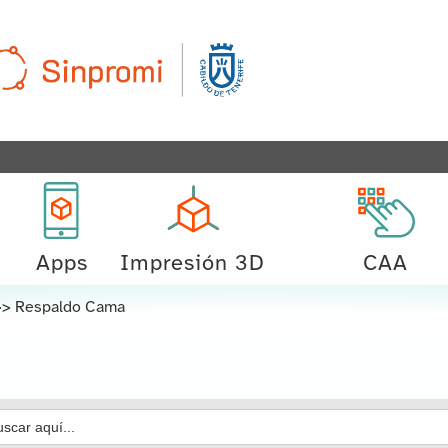
Apps
Impresión 3D
CAA
>>
Respaldo Cama
car: