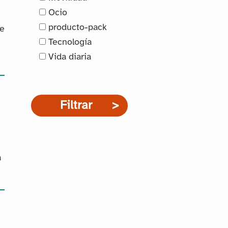
Ocio
producto-pack
ue
Tecnología
Vida diaria
Filtrar
a