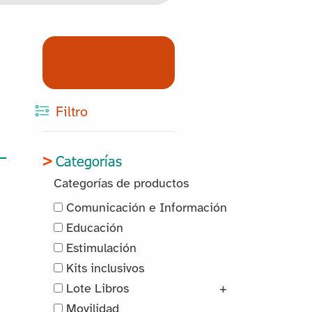
(0) Productos
Reservados
Filtro
Categorías
Categorías de productos
Comunicación e Información
Educación
Estimulación
Kits inclusivos
Lote Libros
+
Movilidad