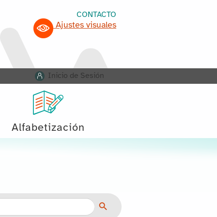
CONTACTO
Ajustes visuales
Inicio de Sesión
Alfabetización
Botón de búsqueda