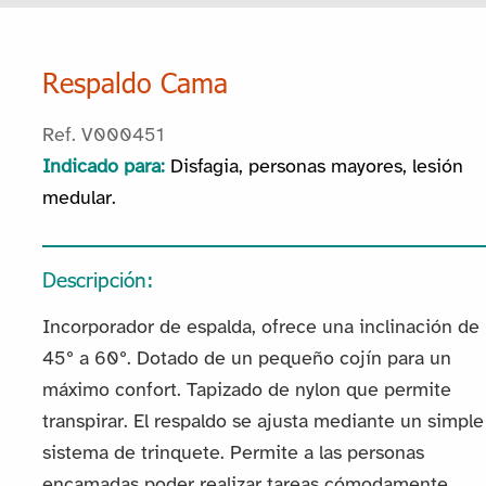
Respaldo Cama
Ref. V000451
Indicado para:
Disfagia, personas mayores, lesión
medular.
Descripción:
Incorporador de espalda, ofrece una inclinación de
45º a 60º. Dotado de un pequeño cojín para un
máximo confort. Tapizado de nylon que permite
transpirar. El respaldo se ajusta mediante un simple
sistema de trinquete. Permite a las personas
encamadas poder realizar tareas cómodamente,