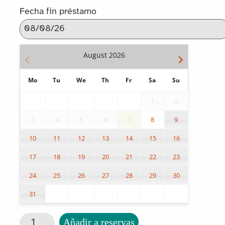
Fecha fin préstamo
August
2026
Mo
Tu
We
Th
Fr
Sa
Su
1
2
3
4
5
6
7
8
9
10
11
12
13
14
15
16
17
18
19
20
21
22
23
24
25
26
27
28
29
30
31
Respaldo Cama cantidad
Añadir a reservas