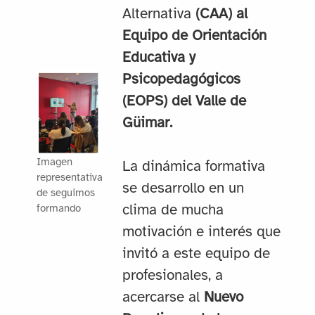
Alternativa
(CAA) al
Equipo de Orientación
Educativa y
Psicopedagógicos
(EOPS) del Valle de
Güimar.
Imagen
La dinámica formativa
representativa
se desarrollo en un
de seguimos
clima de mucha
formando
motivación e interés que
invitó a este equipo de
profesionales, a
acercarse al
Nuevo