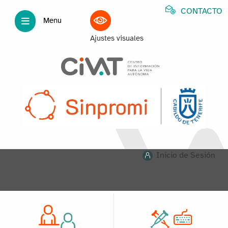
CONTACTO
Menu
Ajustes visuales
Inicio de Sesión