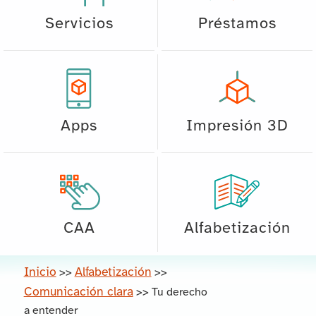
Servicios
Préstamos
Apps
Impresión 3D
CAA
Alfabetización
Inicio
Alfabetización
>>
>>
Comunicación clara
>>
Tu derecho
a entender