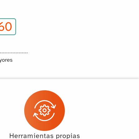
yores
Herramientas propias