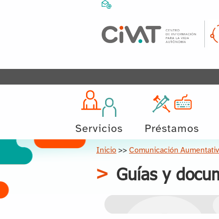
Servicios
Préstamos
Inicio
>>
Comunicación Aumentativa
Guías y docu