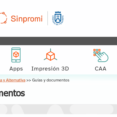
Apps
Impresión 3D
CAA
 y Alternativa
>>
Guías y documentos
mentos