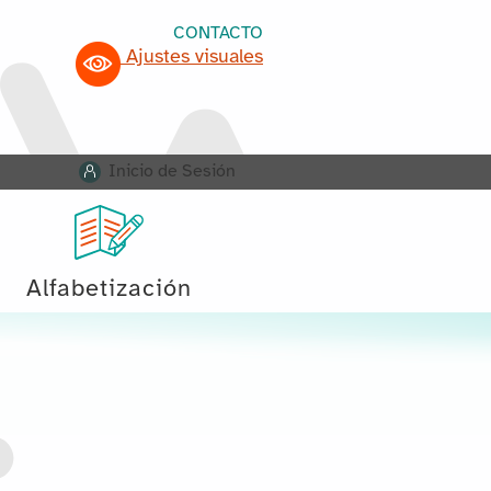
CONTACTO
Ajustes visuales
Inicio de Sesión
Alfabetización