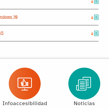
indows 10
65
Infoaccesibilidad
Noticias