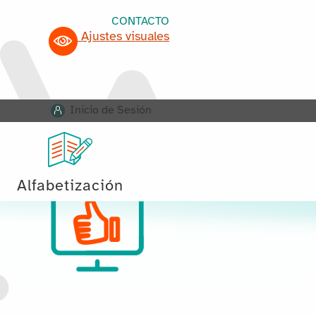
CONTACTO
Ajustes visuales
Inicio de Sesión
Alfabetización