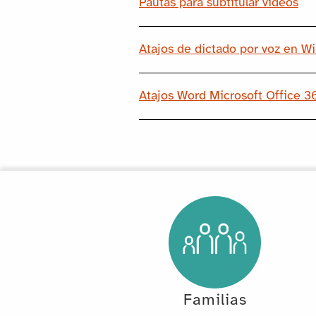
Pautas para subtitular vídeos
Atajos de dictado por voz en W
Atajos Word Microsoft Office 3
Familias