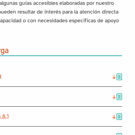
 algunas guías accesibles elaboradas por nuestro
ueden resultar de interés para la atención directa
capacidad o con necesidades específicas de apoyo
rga
0
 8.1