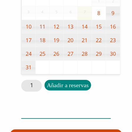
1
2
3
4
5
6
7
8
9
10
11
12
13
14
15
16
17
18
19
20
21
22
23
24
25
26
27
28
29
30
31
Bol 45cl blanco policarbonato cantidad
Añadir a reservas