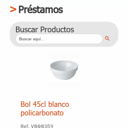
Préstamos
Buscar Productos
Botón de búsqueda
Buscar:
Bol 45cl blanco
policarbonato
Ref. V000359