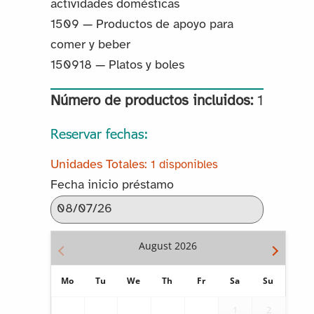
actividades domésticas
1509 — Productos de apoyo para
comer y beber
150918 — Platos y boles
Número de productos incluidos:
1
Reservar fechas:
1 disponibles
Fecha inicio préstamo
August
2026
Mo
Tu
We
Th
Fr
Sa
Su
1
2