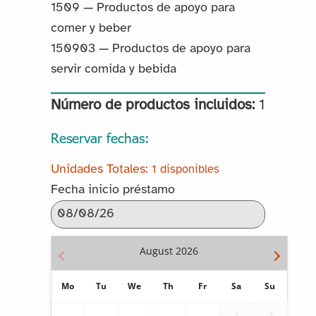
1509 — Productos de apoyo para
comer y beber
150903 — Productos de apoyo para
servir comida y bebida
Número de productos incluidos:
1
Reservar fechas:
1 disponibles
Fecha inicio préstamo
August
2026
Mo
Tu
We
Th
Fr
Sa
Su
1
2