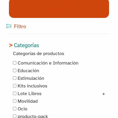
(0) Productos
Reservados
Filtro
Categorías
Categorías de productos
Comunicación e Información
Educación
Estimulación
Kits inclusivos
Lote Libros
+
Movilidad
Ocio
producto-pack