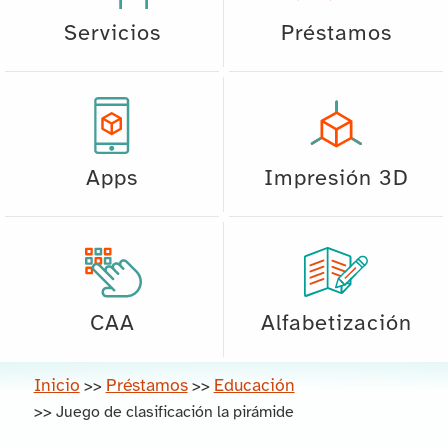
Servicios
Préstamos
Apps
Impresión 3D
CAA
Alfabetización
Inicio
Préstamos
Educación
>>
>>
>>
Juego de clasificación la pirámide