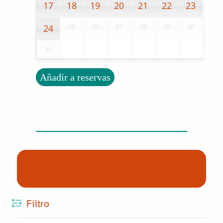
17
18
19
20
21
22
23
25
26
27
28
29
30
24
31
Añadir a reservas
(0) Productos
Reservados
Filtro