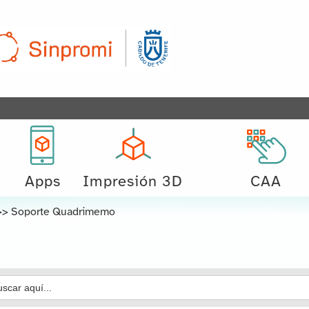
Apps
Impresión 3D
CAA
>>
Soporte Quadrimemo
car: