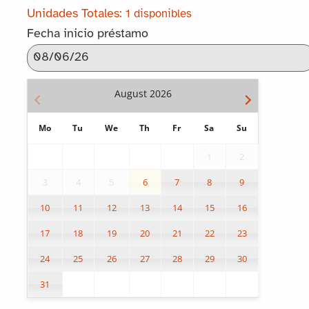
1 disponibles
Fecha inicio préstamo
August
2026
Mo
Tu
We
Th
Fr
Sa
Su
1
2
3
4
5
6
7
8
9
10
11
12
13
14
15
16
17
18
19
20
21
22
23
24
25
26
27
28
29
30
31