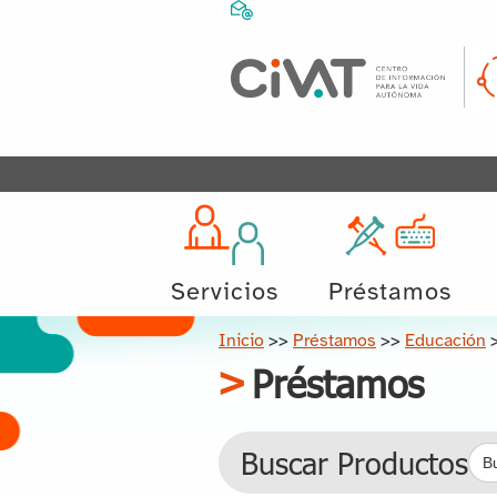
Servicios
Préstamos
Inicio
>>
Préstamos
>>
Educación
Préstamos
Bus
Buscar Productos