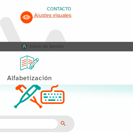
CONTACTO
Ajustes visuales
Inicio de Sesión
Alfabetización
Botón de búsqueda