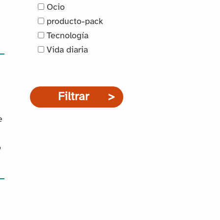
Ocio
producto-pack
Tecnología
Vida diaria
Filtrar
e
o