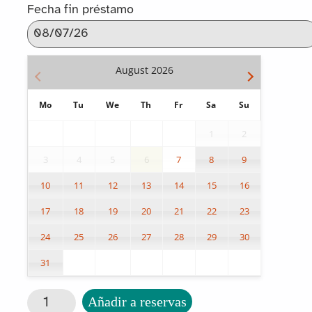
Fecha fin préstamo
August
2026
Mo
Tu
We
Th
Fr
Sa
Su
1
2
3
4
5
6
7
8
9
10
11
12
13
14
15
16
17
18
19
20
21
22
23
24
25
26
27
28
29
30
31
Soporte Quadrimemo cantidad
Añadir a reservas