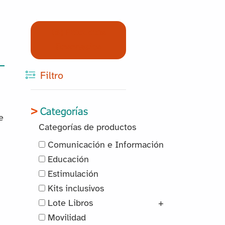
(0) Productos
Reservados
Filtro
Categorías
e
Categorías de productos
Comunicación e Información
Educación
Estimulación
Kits inclusivos
Lote Libros
+
Movilidad